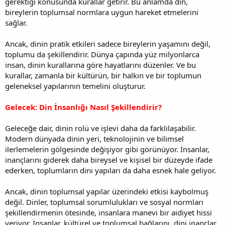
gerektiği konusunda kurallar getirir. Bu anlamda din,
bireylerin toplumsal normlara uygun hareket etmelerini
sağlar.
Ancak, dinin pratik etkileri sadece bireylerin yaşamını değil,
toplumu da şekillendirir. Dünya çapında yüz milyonlarca
insan, dinin kurallarına göre hayatlarını düzenler. Ve bu
kurallar, zamanla bir kültürün, bir halkın ve bir toplumun
geleneksel yapılarının temelini oluşturur.
Gelecek: Din İnsanlığı Nasıl Şekillendirir?
Geleceğe dair, dinin rolü ve işlevi daha da farklılaşabilir.
Modern dünyada dinin yeri, teknolojinin ve bilimsel
ilerlemelerin gölgesinde değişiyor gibi görünüyor. İnsanlar,
inançlarını giderek daha bireysel ve kişisel bir düzeyde ifade
ederken, toplumların dini yapıları da daha esnek hale geliyor.
Ancak, dinin toplumsal yapılar üzerindeki etkisi kaybolmuş
değil. Dinler, toplumsal sorumlulukları ve sosyal normları
şekillendirmenin ötesinde, insanlara manevi bir aidiyet hissi
veriyor. İnsanlar, kültürel ve toplumsal bağlarını, dini inançlar