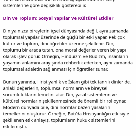
sistemlerine göre değişiklik gösterebilir.
Din ve Toplum: Sosyal Yapılar ve Kültürel Etkiler
Din yalnızca bireylerin içsel dünyasında değil, aynı zamanda
toplumsal yapılar üzerinde de güçlü bir etki yapar. Pek çok
kültür ve toplum, dini öğretiler üzerine şekillenir. Din,
toplumu bir arada tutan, ona moral değerler veren bir yapı
olarak işlev görür. Örneğin, Hinduizm ve Budizm, insanların
yaşamın anlamını arayışında rehberlik ederken, aynı zamanda
toplumsal adaletin sağlanması için öğretiler sunar.
Bunun yanında, Hristiyanlık ve İslam gibi tek tanrılı dinler de,
ahlaki değerlerin, toplumsal normların ve bireysel
sorumlulukların temelini atar. Din, yasal sistemlerin ve
kültürel normların şekillenmesinde de önemli bir rol oynar.
Modern dünyada bile, dini normlar bazen yasaların
temellerini oluşturur. Örneğin, Batı'da Hristiyanlığın etkisiyle
şekillenen etik anlayış, toplumların hukuk sistemlerini
etkilemiştir.