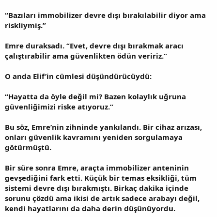
“Bazıları immobilizer devre dışı bırakılabilir diyor ama
riskliymiş.”
Emre duraksadı. “Evet, devre dışı bırakmak aracı
çalıştırabilir ama güvenlikten ödün veririz.”
O anda Elif’in cümlesi düşündürücüydü:
“Hayatta da öyle değil mi? Bazen kolaylık uğruna
güvenliğimizi riske atıyoruz.”
Bu söz, Emre’nin zihninde yankılandı. Bir cihaz arızası,
onları güvenlik kavramını yeniden sorgulamaya
götürmüştü.
Bir süre sonra Emre, araçta immobilizer anteninin
gevşediğini fark etti. Küçük bir temas eksikliği, tüm
sistemi devre dışı bırakmıştı. Birkaç dakika içinde
sorunu çözdü ama ikisi de artık sadece arabayı değil,
kendi hayatlarını da daha derin düşünüyordu.