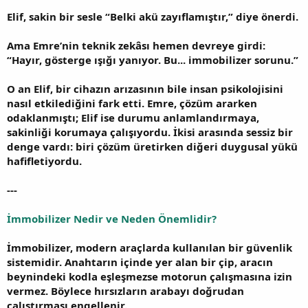
Elif, sakin bir sesle “Belki akü zayıflamıştır,” diye önerdi.
Ama Emre’nin teknik zekâsı hemen devreye girdi:
“Hayır, gösterge ışığı yanıyor. Bu... immobilizer sorunu.”
O an Elif, bir cihazın arızasının bile insan psikolojisini
nasıl etkilediğini fark etti. Emre, çözüm ararken
odaklanmıştı; Elif ise durumu anlamlandırmaya,
sakinliği korumaya çalışıyordu. İkisi arasında sessiz bir
denge vardı: biri çözüm üretirken diğeri duygusal yükü
hafifletiyordu.
---
İmmobilizer Nedir ve Neden Önemlidir?
İmmobilizer, modern araçlarda kullanılan bir güvenlik
sistemidir. Anahtarın içinde yer alan bir çip, aracın
beynindeki kodla eşleşmezse motorun çalışmasına izin
vermez. Böylece hırsızların arabayı doğrudan
çalıştırması engellenir.