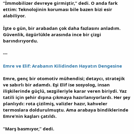
“İmmobilizer devreye girmiştir,” dedi. O anda fark
ettim: Teknolojinin koruması bile bazen bizi esir
alabiliyor.
İşte o gün, bir arabadan çok daha fazlasını anladım.
Güvenlik, özgürlükle arasında ince bir çizgi
barındırıyordu.
---
Emre ve Elif: Arabanın Kilidinden Hayatın Dengesine
Emre, genç bir otomotiv mühendisi; detaycı, stratejik
ve sabırlı bir adamdı. Eşi Elif ise sosyolog, insan
ilişkilerinde güçlü, sezgileriyle karar veren biriydi. Yaz
tatili için şehir dışına çıkmaya hazırlanıyorlardı. Her şey
planlıydı: rota çizilmiş, valizler hazır, kahveler
termoslara doldurulmuştu. Ama arabaya bindiklerinde
Emre’nin kaşları çatıldı.
“Marş basmıyor,” dedi.