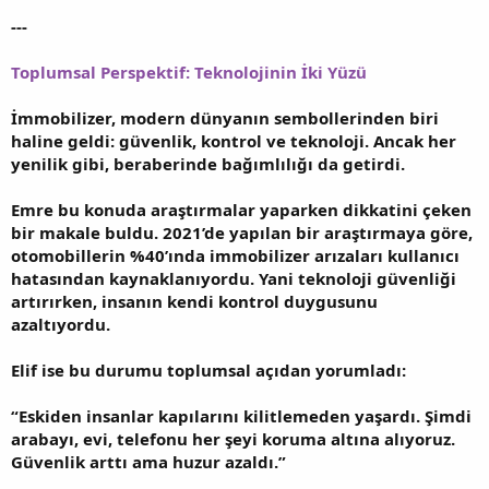
---
Toplumsal Perspektif: Teknolojinin İki Yüzü
İmmobilizer, modern dünyanın sembollerinden biri
haline geldi: güvenlik, kontrol ve teknoloji. Ancak her
yenilik gibi, beraberinde bağımlılığı da getirdi.
Emre bu konuda araştırmalar yaparken dikkatini çeken
bir makale buldu. 2021’de yapılan bir araştırmaya göre,
otomobillerin %40’ında immobilizer arızaları kullanıcı
hatasından kaynaklanıyordu. Yani teknoloji güvenliği
artırırken, insanın kendi kontrol duygusunu
azaltıyordu.
Elif ise bu durumu toplumsal açıdan yorumladı:
“Eskiden insanlar kapılarını kilitlemeden yaşardı. Şimdi
arabayı, evi, telefonu her şeyi koruma altına alıyoruz.
Güvenlik arttı ama huzur azaldı.”