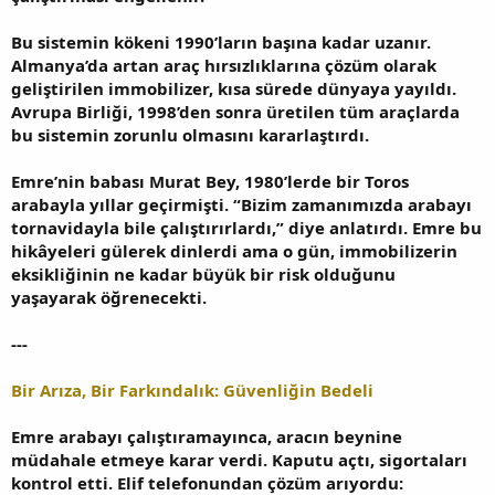
Bu sistemin kökeni 1990’ların başına kadar uzanır.
Almanya’da artan araç hırsızlıklarına çözüm olarak
geliştirilen immobilizer, kısa sürede dünyaya yayıldı.
Avrupa Birliği, 1998’den sonra üretilen tüm araçlarda
bu sistemin zorunlu olmasını kararlaştırdı.
Emre’nin babası Murat Bey, 1980’lerde bir Toros
arabayla yıllar geçirmişti. “Bizim zamanımızda arabayı
tornavidayla bile çalıştırırlardı,” diye anlatırdı. Emre bu
hikâyeleri gülerek dinlerdi ama o gün, immobilizerin
eksikliğinin ne kadar büyük bir risk olduğunu
yaşayarak öğrenecekti.
---
Bir Arıza, Bir Farkındalık: Güvenliğin Bedeli
Emre arabayı çalıştıramayınca, aracın beynine
müdahale etmeye karar verdi. Kaputu açtı, sigortaları
kontrol etti. Elif telefonundan çözüm arıyordu: