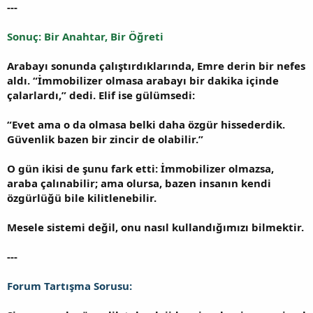
---
Sonuç: Bir Anahtar, Bir Öğreti
Arabayı sonunda çalıştırdıklarında, Emre derin bir nefes
aldı. “İmmobilizer olmasa arabayı bir dakika içinde
çalarlardı,” dedi. Elif ise gülümsedi:
“Evet ama o da olmasa belki daha özgür hissederdik.
Güvenlik bazen bir zincir de olabilir.”
O gün ikisi de şunu fark etti: İmmobilizer olmazsa,
araba çalınabilir; ama olursa, bazen insanın kendi
özgürlüğü bile kilitlenebilir.
Mesele sistemi değil, onu nasıl kullandığımızı bilmektir.
---
Forum Tartışma Sorusu: