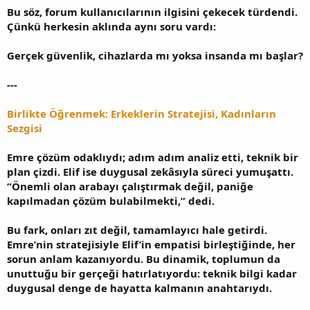
Bu söz, forum kullanıcılarının ilgisini çekecek türdendi.
Çünkü herkesin aklında aynı soru vardı:
Gerçek güvenlik, cihazlarda mı yoksa insanda mı başlar?
---
Birlikte Öğrenmek: Erkeklerin Stratejisi, Kadınların
Sezgisi
Emre çözüm odaklıydı; adım adım analiz etti, teknik bir
plan çizdi. Elif ise duygusal zekâsıyla süreci yumuşattı.
“Önemli olan arabayı çalıştırmak değil, paniğe
kapılmadan çözüm bulabilmekti,” dedi.
Bu fark, onları zıt değil, tamamlayıcı hale getirdi.
Emre’nin stratejisiyle Elif’in empatisi birleştiğinde, her
sorun anlam kazanıyordu. Bu dinamik, toplumun da
unuttuğu bir gerçeği hatırlatıyordu: teknik bilgi kadar
duygusal denge de hayatta kalmanın anahtarıydı.