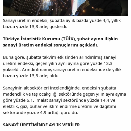
Sanayi üretim endeksi, şubatta aylık bazda yüzde 4,4, yıllık
bazda yüzde 13,3 artış gösterdi.
Türkiye İstatistik Kurumu (TÜİK), şubat ayına ilişkin
sanayi üretim endeksi sonuçlarını açıkladı.
Buna göre, şubatta takvim etkisinden arındırılmış sanayi
üretim endeksi, geçen yılın aynı ayına göre yüzde 13,3
yükseldi. Arındırılmamış sanayi üretim endeksinde de yıllık
bazda yüzde 13,3 artış oldu.
Sanayinin alt sektörleri incelendiğinde, endeksin şubatta
madencilik ve taş ocakçılığı sektöründe geçen yılın aynı ayına
göre yüzde 6,1, imalat sanayi sektöründe yüzde 14,4 ve
elektrik, gaz, buhar ve iklimlendirme üretimi ve dağıtımı
sektöründe yüzde 4,9 arttığı görüldü.
SANAYİ ÜRETİMİNDE AYLIK VERİLER