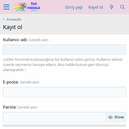
Giriş yap
Kayıt ol
Anasayfa
Kayıt ol
Kullanıcı adı
Gerekli alan
Lütfen forumda kulanacağınız bir kullanıcı adını giriniz. Kullanıcı adınızı
özenle seçmenizi tavsiye ederiz. Aksi halde bunun geri dönüşü
olamayabilir !
E-posta
Gerekli alan
Parola
Gerekli alan
Show