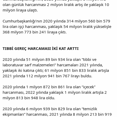
olan günlük harcanması 2 milyon liralık artış ile yaklaşık 10
milyon liraya ulaştı.
Cumhurbaşkanlığı’nın 2020 yılında 314 milyon 560 bin 579
lira olan işçi harcanması, yaklaşık 54 milyon liralık yükselişle
368 milyon 773 bin 241 liraya çıktı.
TIBBİ GEREÇ HARCAMASI İKİ KAT ARTTI
2020 yılında 51 milyon 89 bin 934 lira olan “tıbbi ve
laboratuvar sarf malzemeleri” harcamaları 2021 yılında,
yaklaşık iki katına çıktı; 61 milyon 851 bin 833 liralık artışla
2021 yılında 112 milyon 941 bin 767 lirayı buldu.
2020 yılında 1 milyon 872 bin 861 lira olan “içecek”
harcanması, 2022 yılında yaklaşık 1 milyon liralık artışla 2
milyon 813 bin 948 lira oldu.
2020 yılında 6 milyon 939 bin 829 lira olan “temizlik
ekipmanları” harcanması, 2021 yılında 8 milyon 213 bin 919