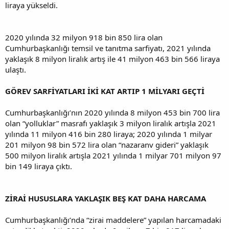
liraya yükseldi.
2020 yılında 32 milyon 918 bin 850 lira olan
Cumhurbaşkanlığı temsil ve tanıtma sarfiyatı, 2021 yılında
yaklaşık 8 milyon liralık artış ile 41 milyon 463 bin 566 liraya
ulaştı.
GÖREV SARFİYATLARI İKİ KAT ARTIP 1 MİLYARI GEÇTİ
Cumhurbaşkanlığı’nın 2020 yılında 8 milyon 453 bin 700 lira
olan “yolluklar” masrafı yaklaşık 3 milyon liralık artışla 2021
yılında 11 milyon 416 bin 280 liraya; 2020 yılında 1 milyar
201 milyon 98 bin 572 lira olan “nazaranv gideri” yaklaşık
500 milyon liralık artışla 2021 yılında 1 milyar 701 milyon 97
bin 149 liraya çıktı.
ZİRAİ HUSUSLARA YAKLAŞIK BEŞ KAT DAHA HARCAMA
Cumhurbaşkanlığı’nda “zirai maddelere” yapılan harcamadaki