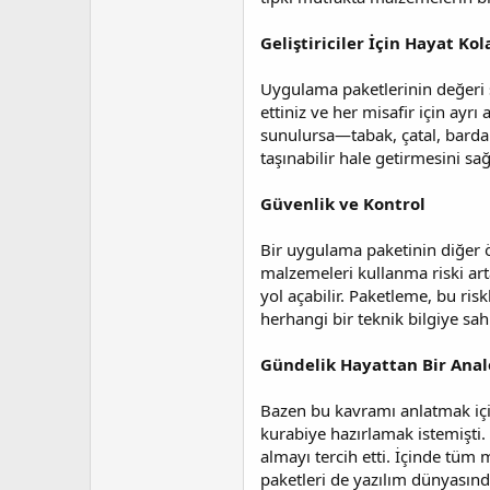
Geliştiriciler İçin Hayat Kol
Uygulama paketlerinin değeri sa
ettiniz ve her misafir için ayr
sunulursa—tabak, çatal, bardak
taşınabilir hale getirmesini s
Güvenlik ve Kontrol
Bir uygulama paketinin diğer ö
malzemeleri kullanma riski ar
yol açabilir. Paketleme, bu ris
herhangi bir teknik bilgiye sa
Gündelik Hayattan Bir Anal
Bazen bu kavramı anlatmak içi
kurabiye hazırlamak istemişti.
almayı tercih etti. İçinde tüm
paketleri de yazılım dünyasında a