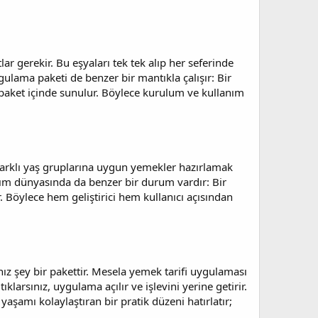
 gerekir. Bu eşyaları tek tek alıp her seferinde
gulama paketi de benzer bir mantıkla çalışır: Bir
 paket içinde sunulur. Böylece kurulum ve kullanım
farklı yaş gruplarına uygun yemekler hazırlamak
zılım dünyasında da benzer bir durum vardır: Bir
. Böylece hem geliştirici hem kullanıcı açısından
ız şey bir pakettir. Mesela yemek tarifi uygulaması
ıklarsınız, uygulama açılır ve işlevini yerine getirir.
yaşamı kolaylaştıran bir pratik düzeni hatırlatır;